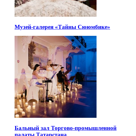
Музей-галерея «Тайны Сююмбике»
Бальный зал Торгово-промышленной
палаты Татарстана