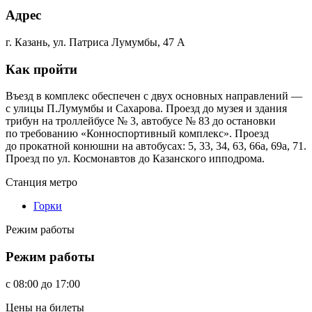
Адрес
г. Казань, ул. Патриса Лумумбы, 47 А
Как пройти
Въезд в комплекс обеспечен с двух основных направлений —
с улицы П.Лумумбы и Сахарова. Проезд до музея и здания
трибун на троллейбусе № 3, автобусе № 83 до остановки
по требованию «Конноспортивный комплекс». Проезд
до прокатной конюшни на автобусах: 5, 33, 34, 63, 66а, 69а, 71.
Проезд по ул. Космонавтов до Казанского ипподрома.
Станция метро
Горки
Режим работы
Режим работы
c
08:00
до
17:00
Цены на билеты