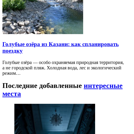
Голубые озёра из Казани: как спланировать
поездку
Голубые озёра — особо охраняемая природная территория,
а не городской пляж. Холодная вода, лес и экологический
режим…
Последние добавленные
интересные
места