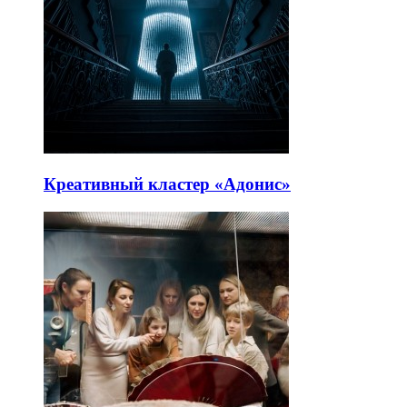
Креативный кластер «Адонис»