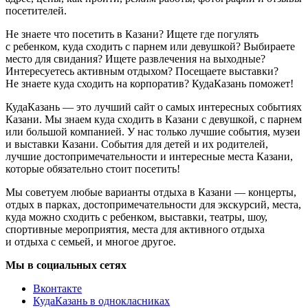
посетителей.
Не знаете что посетить в Казани? Ищете где погулять
с ребенком, куда сходить с парнем или девушкой? Выбираете
место для свидания? Ищете развлечения на выходные?
Интересуетесь активным отдыхом? Посещаете выставки?
Не знаете куда сходить на корпоратив? КудаКазань поможет!
КудаКазань — это лучший сайт о самых интересных событиях
Казани. Мы знаем куда сходить в Казани с девушкой, с парнем
или большой компанией. У нас только лучшие события, музеи
и выставки Казани. События для детей и их родителей,
лучшие достопримечательности и интересные места Казани,
которые обязательно стоит посетить!
Мы советуем любые варианты отдыха в Казани — концерты,
отдых в парках, достопримечательности для экскурсий, места,
куда можно сходить с ребенком, выставки, театры, шоу,
спортивные мероприятия, места для активного отдыха
и отдыха с семьей, и многое другое.
Мы в социальных сетях
Вконтакте
КудаКазань в однокласниках