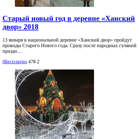
Старый новый год в деревне «Ханский
двор» 2018
13 января в национальной деревне «Ханский двор» пройдут
проводы Старого Нового года. Сразу после народных гуляний
праздн…
0
Бесплатно
478
2