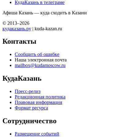
КудаКазань в телеграме
Афиша Казань — куда сходить в Казани
© 2013–2026
кудаказань.ру
| kuda-kazan.ru
Контакты
Сообщить об ошибке
Наша электронная почта
mailbox@kudamoscow.ru
КудаКазань
Пресс-релиз
Редакционная политика
Правовая информация
Формат ресурса
Сотрудничество
Размещение событий