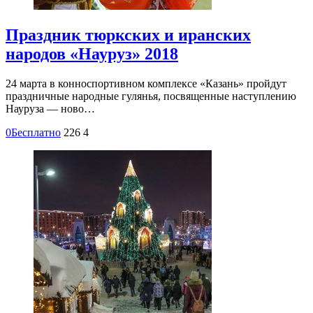
Праздник тюркских и иранских
народов «Науруз» 2018
24 марта в конноспортивном комплексе «Казань» пройдут
праздничные народные гулянья, посвященные наступлению
Науруза — ново…
0
Бесплатно
226
4