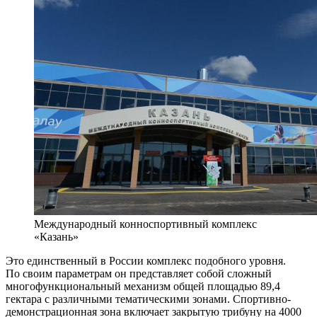
Международный конноспортивный комплекс
«Казань»
Это единственный в России комплекс подобного уровня.
По своим параметрам он представляет собой сложный
многофункциональный механизм общей площадью 89,4
гектара с различными тематическими зонами. Спортивно-
демонстрационная зона включает закрытую трибуну на 4000