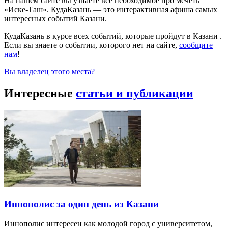
На нашем сайте вы узнаете всё необходимое про мечеть
«Иске-Таш». КудаКазань — это интерактивная афиша самых
интересных событий Казани.
КудаКазань в курсе всех событий, которые пройдут в Казани .
Если вы знаете о событии, которого нет на сайте,
сообщите
нам
!
Вы владелец этого места?
Интересные
статьи и публикации
Иннополис за один день из Казани
Иннополис интересен как молодой город с университетом,