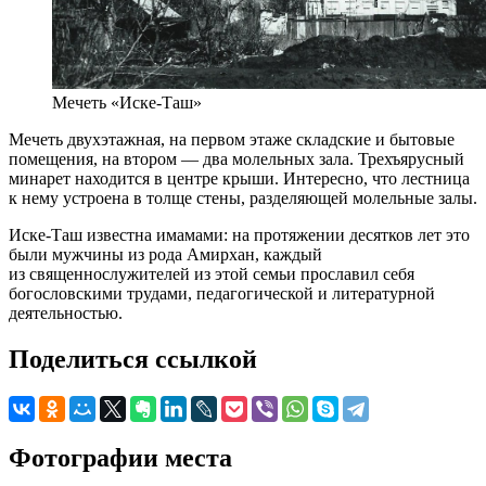
Мечеть «Иске-Таш»
Мечеть двухэтажная, на первом этаже складские и бытовые
помещения, на втором — два молельных зала. Трехъярусный
минарет находится в центре крыши. Интересно, что лестница
к нему устроена в толще стены, разделяющей молельные залы.
Иске-Таш известна имамами: на протяжении десятков лет это
были мужчины из рода Амирхан, каждый
из священнослужителей из этой семьи прославил себя
богословскими трудами, педагогической и литературной
деятельностью.
Поделиться ссылкой
Фотографии места