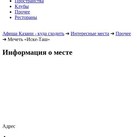
Пространства
Клубы
Прочее
Рестораны
Афиша Казани - куда сходить
➔
Интересные места
➔
Прочее
➔
Мечеть «Иске-Таш»
Информация о месте
Адрес