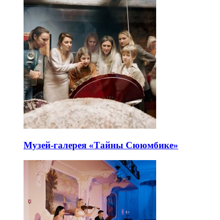
Музей-галерея «Тайны Сююмбике»