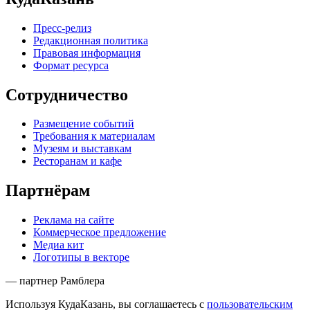
Пресс-релиз
Редакционная политика
Правовая информация
Формат ресурса
Сотрудничество
Размещение событий
Требования к материалам
Музеям и выставкам
Ресторанам и кафе
Партнёрам
Реклама на сайте
Коммерческое предложение
Медиа кит
Логотипы в векторе
— партнер Рамблера
Используя КудаКазань, вы соглашаетесь с
пользовательским