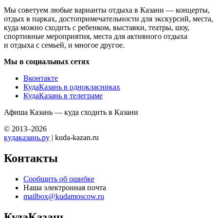
Мы советуем любые варианты отдыха в Казани — концерты,
отдых в парках, достопримечательности для экскурсий, места,
куда можно сходить с ребенком, выставки, театры, шоу,
спортивные мероприятия, места для активного отдыха
и отдыха с семьей, и многое другое.
Мы в социальных сетях
Вконтакте
КудаКазань в однокласниках
КудаКазань в телеграме
Афиша Казань — куда сходить в Казани
© 2013–2026
кудаказань.ру
| kuda-kazan.ru
Контакты
Сообщить об ошибке
Наша электронная почта
mailbox@kudamoscow.ru
КудаКазань