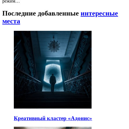
режим…
Последние добавленные
интересные
места
Креативный кластер «Адонис»