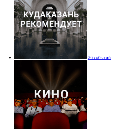
26 событий