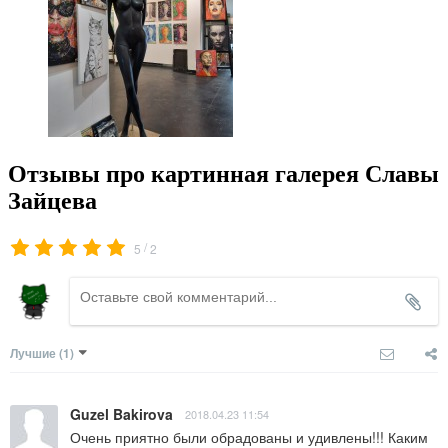
Отзывы про картинная галерея Славы
Зайцева
/
5
2
Лучшие
(1)
Guzel Bakirova
2018.04.23 11:54
Очень приятно были обрадованы и удивлены!!! Каким 