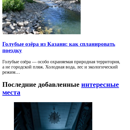
Голубые озёра из Казани: как спланировать
поездку
Голубые озёра — особо охраняемая природная территория,
а не городской пляж. Холодная вода, лес и экологический
режим…
Последние добавленные
интересные
места