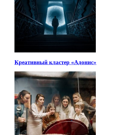
Креативный кластер «Адонис»