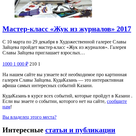
Мастер-класс «Жук из журналов» 2017
С 10 марта по 29 декабря в Художественной галерее Славы
Зайцева пройдет мастер-класс «Жук из журналов». Галерея
Славы Зайцева приглашает взрослых…
1000
1 000
₽
210
1
На нашем сайте вы узнаете всё необходимое про картинная
галерея Славы Зайцева. КудаКазань — это интерактивная
афиша самых интересных событий Казани.
КудаКазань в курсе всех событий, которые пройдут в Казани .
Если вы знаете о событии, которого нет на сайте,
сообщите
нам
!
Вы владелец этого места?
Интересные
статьи и публикации