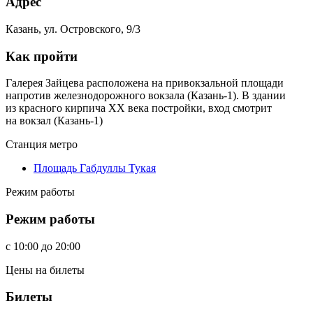
Адрес
Казань, ул. Островского, 9/3
Как пройти
Галерея Зайцева расположена на привокзальной площади
напротив железнодорожного вокзала (Казань-1). В здании
из красного кирпича ХХ века постройки, вход смотрит
на вокзал (Казань-1)
Станция метро
Площадь Габдуллы Тукая
Режим работы
Режим работы
c
10:00
до
20:00
Цены на билеты
Билеты