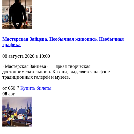
Мастерская Зайцева. Необычная живопись. Необычная
графика
08 августа 2026 в 10:00
«Мастерская Зайцева» — яркая творческая
достопримечательность Казани, выделяется на фоне
традиционных галерей и музеев.
от 650 ₽
Купить билеты
08
авг