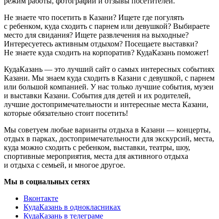
режим работы, фотографии и отзывы посетителей.
Не знаете что посетить в Казани? Ищете где погулять
с ребенком, куда сходить с парнем или девушкой? Выбираете
место для свидания? Ищете развлечения на выходные?
Интересуетесь активным отдыхом? Посещаете выставки?
Не знаете куда сходить на корпоратив? КудаКазань поможет!
КудаКазань — это лучший сайт о самых интересных событиях
Казани. Мы знаем куда сходить в Казани с девушкой, с парнем
или большой компанией. У нас только лучшие события, музеи
и выставки Казани. События для детей и их родителей,
лучшие достопримечательности и интересные места Казани,
которые обязательно стоит посетить!
Мы советуем любые варианты отдыха в Казани — концерты,
отдых в парках, достопримечательности для экскурсий, места,
куда можно сходить с ребенком, выставки, театры, шоу,
спортивные мероприятия, места для активного отдыха
и отдыха с семьей, и многое другое.
Мы в социальных сетях
Вконтакте
КудаКазань в однокласниках
КудаКазань в телеграме