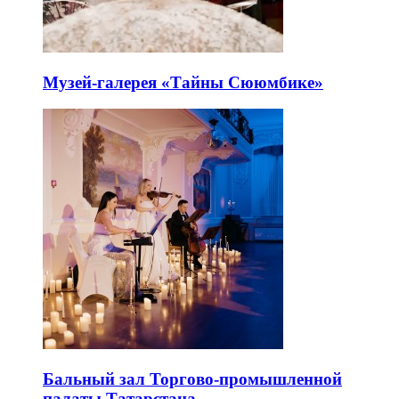
Музей-галерея «Тайны Сююмбике»
Бальный зал Торгово-промышленной
палаты Татарстана