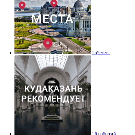
255 мест
26 событий