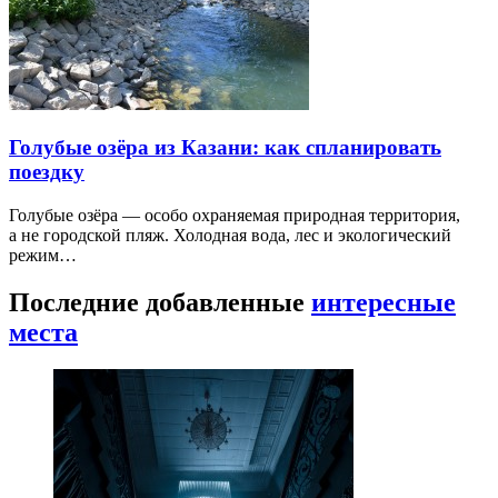
Голубые озёра из Казани: как спланировать
поездку
Голубые озёра — особо охраняемая природная территория,
а не городской пляж. Холодная вода, лес и экологический
режим…
Последние добавленные
интересные
места