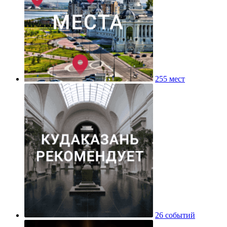
255 мест
26 событий