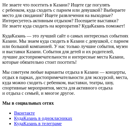
Не знаете что посетить в Казани? Ищете где погулять
с ребенком, куда сходить с парнем или девушкой? Выбираете
место для свидания? Ищете развлечения на выходные?
Интересуетесь активным отдыхом? Посещаете выставки?
Не знаете куда сходить на корпоратив? КудаКазань поможет!
КудаКазань — это лучший сайт о самых интересных событиях
Казани. Мы знаем куда сходить в Казани с девушкой, с парнем
или большой компанией. У нас только лучшие события, музеи
и выставки Казани. События для детей и их родителей,
лучшие достопримечательности и интересные места Казани,
которые обязательно стоит посетить!
Мы советуем любые варианты отдыха в Казани — концерты,
отдых в парках, достопримечательности для экскурсий, места,
куда можно сходить с ребенком, выставки, театры, шоу,
спортивные мероприятия, места для активного отдыха
и отдыха с семьей, и многое другое.
Мы в социальных сетях
Вконтакте
КудаКазань в однокласниках
КудаКазань в телеграме