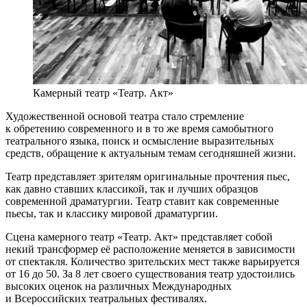
Камерный театр «Театр. Акт»
Художественной основой театра стало стремление
к обретению современного и в то же время самобытного
театрального языка, поиск и осмысление выразительных
средств, обращение к актуальным темам сегодняшней жизни.
Театр представляет зрителям оригинальные прочтения пьес,
как давно ставших классикой, так и лучших образцов
современной драматургии. Театр ставит как современные
пьесы, так и классику мировой драматургии.
Сцена камерного театр «Театр. Акт» представляет собой
некий трансформер её расположение меняется в зависимости
от спектакля. Количество зрительских мест также варьируется
от 16 до 50. За 8 лет своего существования театр удостоились
высоких оценок на различных Международных
и Всероссийских театральных фестивалях.