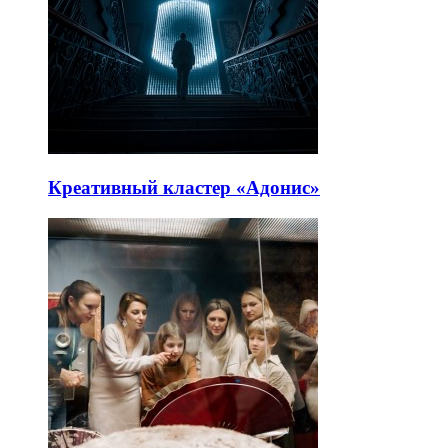
Креативный кластер «Адонис»