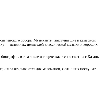
огоявленского собора. Музыканты, выступавшие в камерном
ублику — истинных ценителей классической музыки и хороших
ография, в том числе и творческая, тесно связана с Казанью.
вери зала открываются для меломанов, желающих послушать