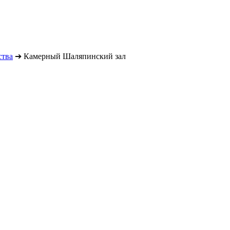
ства
➔
Камерный Шаляпинский зал