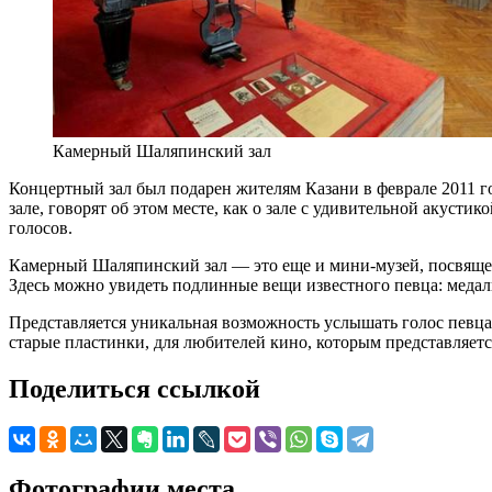
Камерный Шаляпинский зал
Концертный зал был подарен жителям Казани в феврале 2011 го
зале, говорят об этом месте, как о зале с удивительной акус
голосов.
Камерный Шаляпинский зал — это еще и мини-музей, посвященн
Здесь можно увидеть подлинные вещи известного певца: медаль
Представляется уникальная возможность услышать голос певца
старые пластинки, для любителей кино, которым представляет
Поделиться ссылкой
Фотографии места