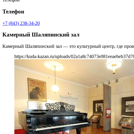
Телефон
+7 (843) 238-34-20
Камерный Шаляпинский зал
Камерный Шаляпинский зал — это культурный центр, где прово
https://kuda-kazan.ru/uploads/02a1a8c74073e081eeaebeb37d7