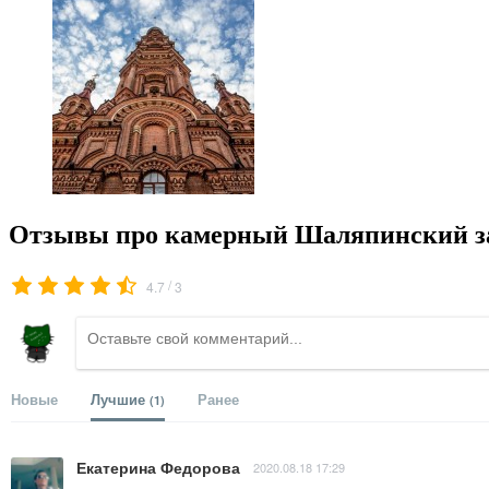
Отзывы про камерный Шаляпинский з
/
4.7
3
Новые
Лучшие
Ранее
(1)
Екатерина Федорова
2020.08.18 17:29