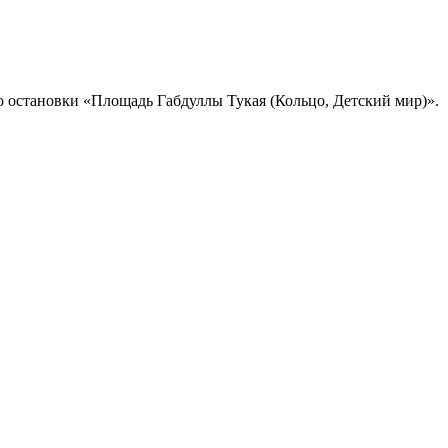
 8 до остановки «Площадь Габдуллы Тукая (Кольцо, Детский мир)».