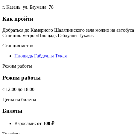
г. Казань, ул. Баумана, 78
Как пройти
Добраться до Камерного Шаляпинского зала можно на автобусах: 1
Станция: метро «Площадь Габдуллы Тукая».
Станция метро
Площадь Габдуллы Тукая
Режим работы
Режим работы
c
12:00
до
18:00
Цены на билеты
Билеты
Взрослый:
от 100
₽
Телефон