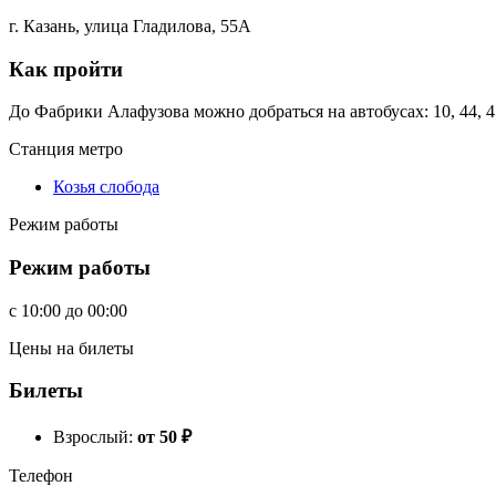
г. Казань, улица Гладилова, 55А
Как пройти
До Фабрики Алафузова можно добраться на автобусах: 10, 44, 45
Станция метро
Козья слобода
Режим работы
Режим работы
c
10:00
до
00:00
Цены на билеты
Билеты
Взрослый:
от 50
₽
Телефон