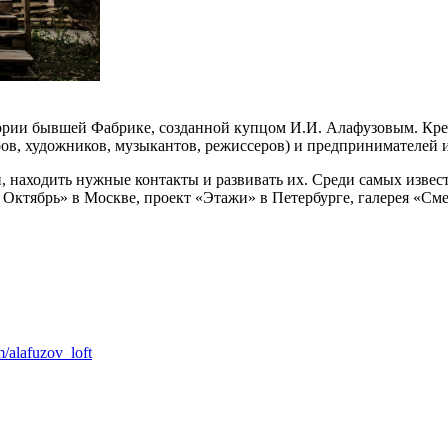
тории бывшей Фабрике, созданной купцом И.И. Алафузовым. Креа
ов, художников, музыкантов, режиссеров) и предпринимателей и
 находить нужные контакты и развивать их. Среди самых извес
Октябрь» в Москве, проект «Этажи» в Петербурге, галерея «Сме
m/alafuzov_loft