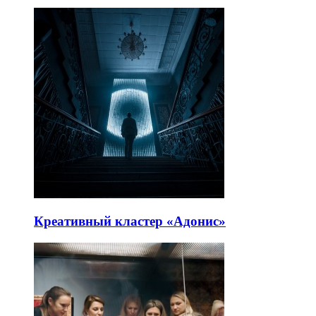
Креативный кластер «Адонис»