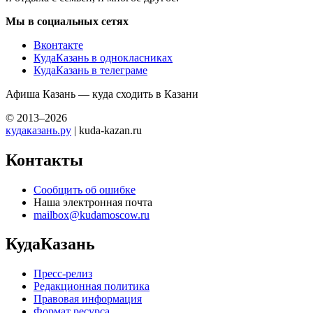
Мы в социальных сетях
Вконтакте
КудаКазань в однокласниках
КудаКазань в телеграме
Афиша Казань — куда сходить в Казани
© 2013–2026
кудаказань.ру
| kuda-kazan.ru
Контакты
Сообщить об ошибке
Наша электронная почта
mailbox@kudamoscow.ru
КудаКазань
Пресс-релиз
Редакционная политика
Правовая информация
Формат ресурса