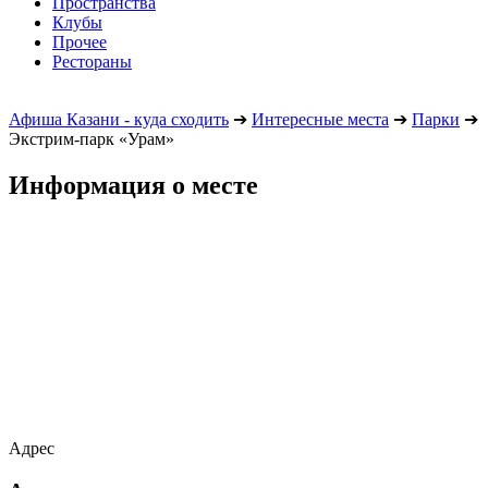
Пространства
Клубы
Прочее
Рестораны
Афиша Казани - куда сходить
➔
Интересные места
➔
Парки
➔
Экстрим-парк «Урам»
Информация о месте
Адрес