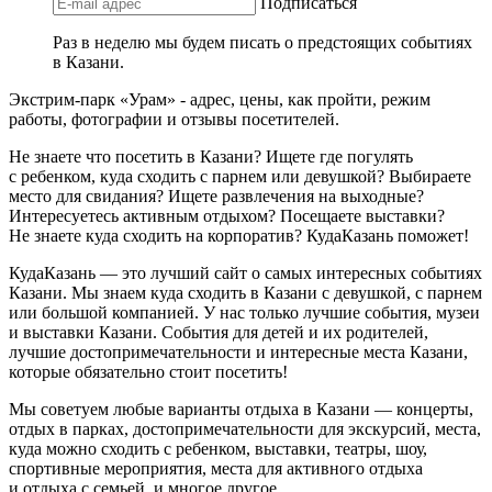
Подписаться
Раз в неделю мы будем писать о предстоящих событиях
в Казани.
Экстрим-парк «Урам» - адрес, цены, как пройти, режим
работы, фотографии и отзывы посетителей.
Не знаете что посетить в Казани? Ищете где погулять
с ребенком, куда сходить с парнем или девушкой? Выбираете
место для свидания? Ищете развлечения на выходные?
Интересуетесь активным отдыхом? Посещаете выставки?
Не знаете куда сходить на корпоратив? КудаКазань поможет!
КудаКазань — это лучший сайт о самых интересных событиях
Казани. Мы знаем куда сходить в Казани с девушкой, с парнем
или большой компанией. У нас только лучшие события, музеи
и выставки Казани. События для детей и их родителей,
лучшие достопримечательности и интересные места Казани,
которые обязательно стоит посетить!
Мы советуем любые варианты отдыха в Казани — концерты,
отдых в парках, достопримечательности для экскурсий, места,
куда можно сходить с ребенком, выставки, театры, шоу,
спортивные мероприятия, места для активного отдыха
и отдыха с семьей, и многое другое.