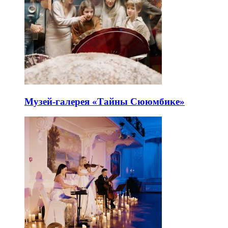
Музей-галерея «Тайны Сююмбике»