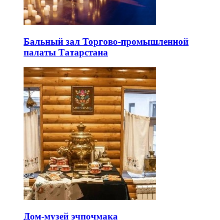
Бальный зал Торгово-промышленной
палаты Татарстана
Дом-музей эчпочмака