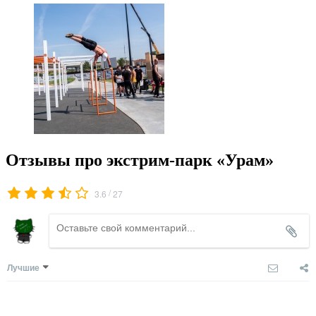
Отзывы про экстрим-парк «Урам»
/
3.6
27
Лучшие