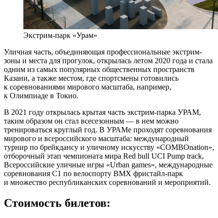
Экстрим-парк «Урам»
Уличная часть, объединяющая профессиональные экстрим-
зоны и места для прогулок, открылась летом 2020 года и стала
одним из самых популярных общественных пространств
Казани, а также местом, где спортсмены готовились
к соревнованиями мирового масштаба, например,
к Олимпиаде в Токио.
В 2021 году открылась крытая часть экстрим-парка УРАМ,
таким образом он стал всесезонным — в нем можно
тренироваться круглый год. В УРАМе проходят соревнования
мирового и всероссийского масштаба: международный
турнир по брейкдансу и уличному искусству «COMBOnation»,
отборочный этап чемпионата мира Red bull UCI Pump track,
Всероссийские уличные игры «Urban games», международные
соревнования С1 по велоспорту BMX фристайл-парк
и множество республиканских соревнований и мероприятий.
Стоимость билетов: