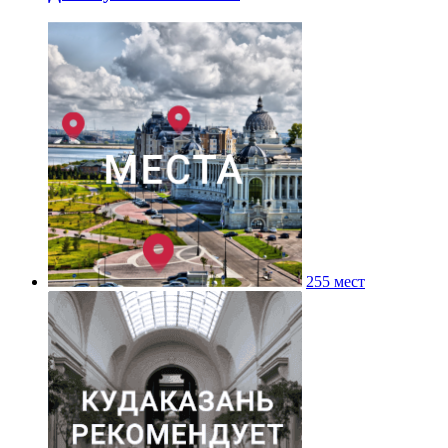
255 мест