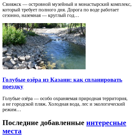
Свияжск — островной музейный и монастырский комплекс,
который требует полного дня. Дорога по воде работает
сезонно, наземная — круглый год…
Голубые озёра из Казани: как спланировать
поездку
Голубые озёра — особо охраняемая природная территория,
а не городской пляж. Холодная вода, лес и экологический
режим…
Последние добавленные
интересные
места