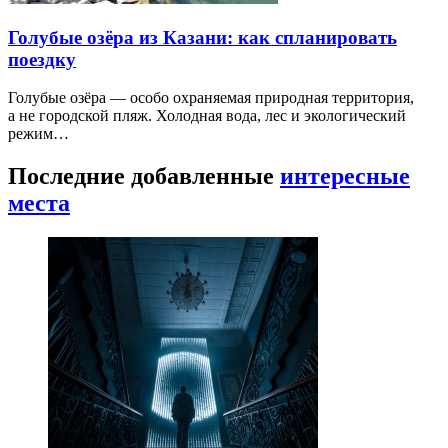
Голубые озёра из Казани: как спланировать
поездку
Голубые озёра — особо охраняемая природная территория,
а не городской пляж. Холодная вода, лес и экологический
режим…
Последние добавленные
интересные
места