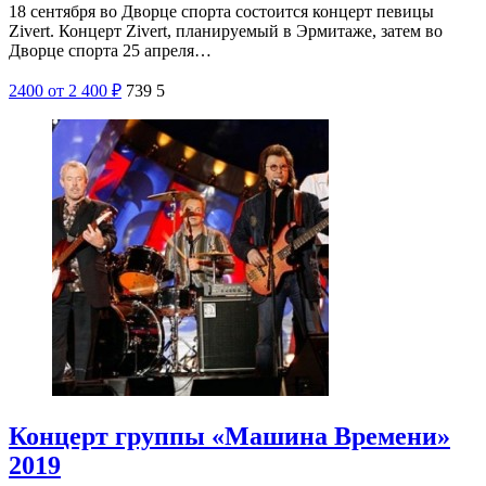
18 сентября во Дворце спорта состоится концерт певицы
Zivert. Концерт Zivert, планируемый в Эрмитаже, затем во
Дворце спорта 25 апреля…
2400
от 2 400
₽
739
5
Концерт группы «Машина Времени»
2019