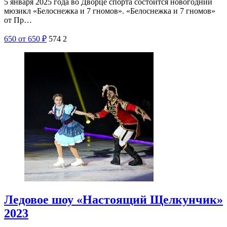
5 января 2025 года во Дворце спорта состоится новогодний
мюзикл «Белоснежка и 7 гномов». «Белоснежка и 7 гномов»
от Пр…
650
от 650
₽
574
2
Ледовое шоу «Настоящий Щелкунчик»
2023