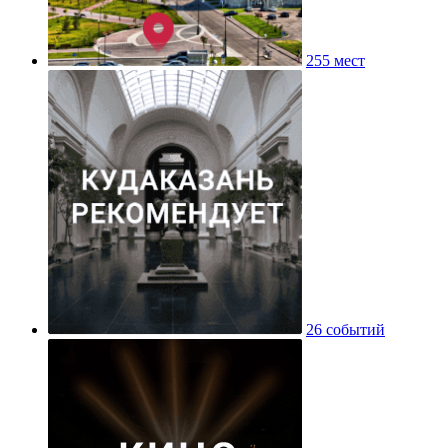
255 мест
26 событий