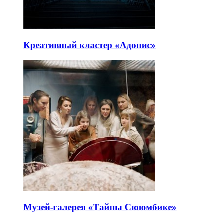
Креативный кластер «Адонис»
Музей-галерея «Тайны Сююмбике»