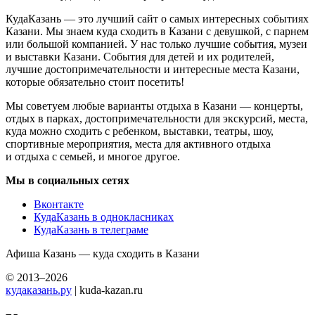
КудаКазань — это лучший сайт о самых интересных событиях
Казани. Мы знаем куда сходить в Казани с девушкой, с парнем
или большой компанией. У нас только лучшие события, музеи
и выставки Казани. События для детей и их родителей,
лучшие достопримечательности и интересные места Казани,
которые обязательно стоит посетить!
Мы советуем любые варианты отдыха в Казани — концерты,
отдых в парках, достопримечательности для экскурсий, места,
куда можно сходить с ребенком, выставки, театры, шоу,
спортивные мероприятия, места для активного отдыха
и отдыха с семьей, и многое другое.
Мы в социальных сетях
Вконтакте
КудаКазань в однокласниках
КудаКазань в телеграме
Афиша Казань — куда сходить в Казани
© 2013–2026
кудаказань.ру
| kuda-kazan.ru