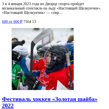
3 и 4 января 2023 года во Дворце спорта пройдет
музыкальный спектакль на льду «Настоящий Щелкунчик».
«Настоящий Щелкунчик» — совр…
600
от 600
₽
7164
13
Фестиваль хоккея «Золотая шайба»
2022