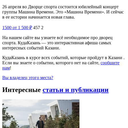
26 апреля во Дворце спорта состоится юбилейный концерт
группы Машина Времени. Это «Машина Времени». И сейчас
в ее истории начинается новая глава.
1500
от 1 500
₽
457
2
На нашем сайте вы узнаете всё необходимое про дворец
спорта. КудаКазань — это интерактивная афиша самых
интересных событий Казани.
КудаКазань в курсе всех событий, которые пройдут в Казани .
Если вы знаете о событии, которого нет на сайте,
сообщите
нам
!
Вы владелец этого места?
Интересные
статьи и публикации