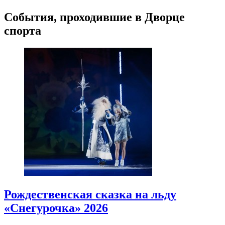
События, проходившие в Дворце
спорта
Рождественская сказка на льду
«Снегурочка» 2026