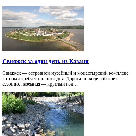
Свияжск за один день из Казани
Свияжск — островной музейный и монастырский комплекс,
который требует полного дня. Дорога по воде работает
сезонно, наземная — круглый год…