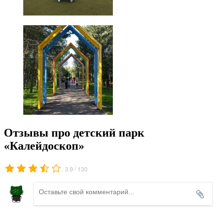
Отзывы про детский парк
«Калейдоскоп»
/
3.9
130