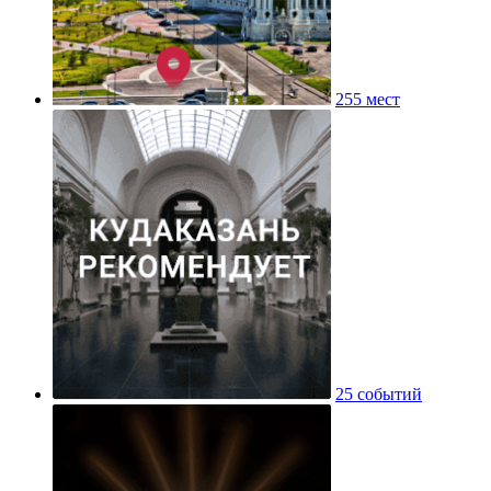
255 мест
25 событий