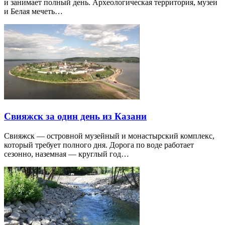
и занимает полный день. Археологическая территория, музеи
и Белая мечеть…
Свияжск за один день из Казани
Свияжск — островной музейный и монастырский комплекс,
который требует полного дня. Дорога по воде работает
сезонно, наземная — круглый год…