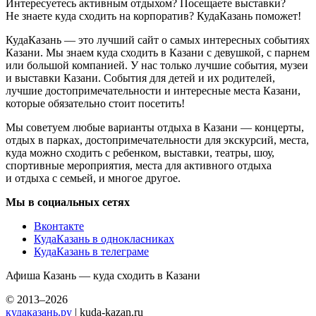
Интересуетесь активным отдыхом? Посещаете выставки?
Не знаете куда сходить на корпоратив? КудаКазань поможет!
КудаКазань — это лучший сайт о самых интересных событиях
Казани. Мы знаем куда сходить в Казани с девушкой, с парнем
или большой компанией. У нас только лучшие события, музеи
и выставки Казани. События для детей и их родителей,
лучшие достопримечательности и интересные места Казани,
которые обязательно стоит посетить!
Мы советуем любые варианты отдыха в Казани — концерты,
отдых в парках, достопримечательности для экскурсий, места,
куда можно сходить с ребенком, выставки, театры, шоу,
спортивные мероприятия, места для активного отдыха
и отдыха с семьей, и многое другое.
Мы в социальных сетях
Вконтакте
КудаКазань в однокласниках
КудаКазань в телеграме
Афиша Казань — куда сходить в Казани
© 2013–2026
кудаказань.ру
| kuda-kazan.ru