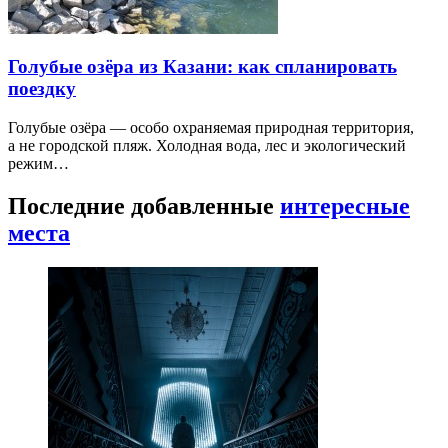
Голубые озёра из Казани: как спланировать
поездку
Голубые озёра — особо охраняемая природная территория,
а не городской пляж. Холодная вода, лес и экологический
режим…
Последние добавленные
интересные
места