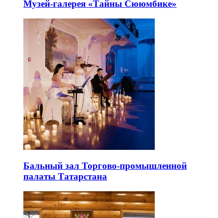
Музей-галерея «Тайны Сююмбике»
Бальный зал Торгово-промышленной
палаты Татарстана