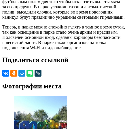
футбольным полем для того чтобы исключить вылеты мяча
за его пределы. В парке уложили газон и автоматический
полив, высадили елочки, которые во время новогодних
каникул будут празднично украшены световыми гирляндами.
Теперь, в парке можно спокойно гулять в темное время суток,
так как освещение в парке стало очень ярким и красивым.
Подсвечен основной вход, сделаны коридоры безопасности
в лесистой части. В парке также организована точка
подключения Wi-Fi и видеонаблюдение.
Поделиться ссылкой
Фотографии места