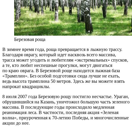
Березовая роща
В зимнее время года, роща превращается в лыжную трассу.
Благодаря оврагу, который идет насквозь всего массива,
трасса может угодить и любителям «экстремальных» спусков,
а те, кто любит неспешные прогулки, могут двигаться
по краю оврага. В Березовой роще находится лыжная база
«Трамплин». Без особой подготовки сюда лучше не ехать,
ведь высота трамплина 50 метров. Здесь же вы можете взять
напрокат квадрациклы.
8 июля 2007 года Березовую рощу постигло несчастье. Ураган,
обрушившийся на Казань, уничтожил большую часть зеленого
массива. В последующие годы происходило медленная
реанимация леса. В частности, последняя акция «Зеленая
волна», приуроченная к 70-летию Победы, и многочисленные
акции до нее.