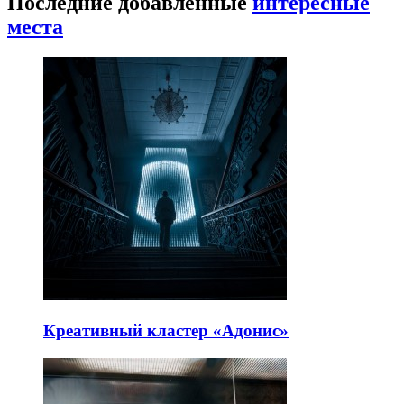
Последние добавленные
интересные
места
Креативный кластер «Адонис»