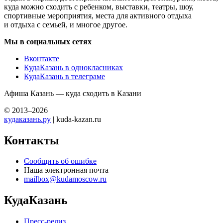
куда можно сходить с ребенком, выставки, театры, шоу,
спортивные мероприятия, места для активного отдыха
и отдыха с семьей, и многое другое.
Мы в социальных сетях
Вконтакте
КудаКазань в однокласниках
КудаКазань в телеграме
Афиша Казань — куда сходить в Казани
© 2013–2026
кудаказань.ру
| kuda-kazan.ru
Контакты
Сообщить об ошибке
Наша электронная почта
mailbox@kudamoscow.ru
КудаКазань
Пресс-релиз