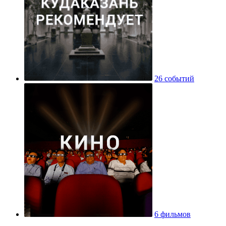
26 событий
6 фильмов