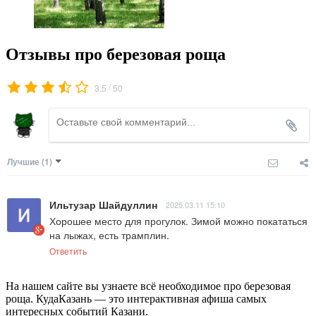
Отзывы про березовая роща
/
3.5
50
Лучшие
(1)
Ильтузар Шайдуллин
2025.03.11 15:10
Хорошее место для прогулок. Зимой можно покататься 
на лыжах, есть трамплин.
Ответить
На нашем сайте вы узнаете всё необходимое про березовая
роща. КудаКазань — это интерактивная афиша самых
интересных событий Казани.