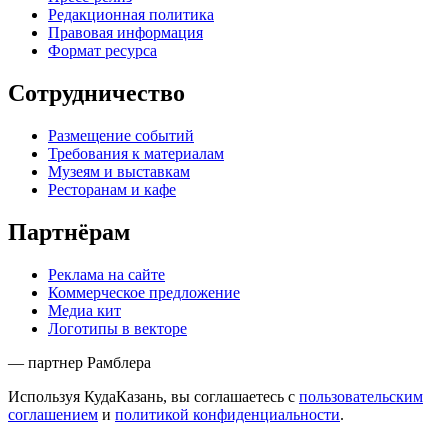
Редакционная политика
Правовая информация
Формат ресурса
Сотрудничество
Размещение событий
Требования к материалам
Музеям и выставкам
Ресторанам и кафе
Партнёрам
Реклама на сайте
Коммерческое предложение
Медиа кит
Логотипы в векторе
— партнер Рамблера
Используя КудаКазань, вы соглашаетесь с
пользовательским
соглашением
и
политикой конфиденциальности
.