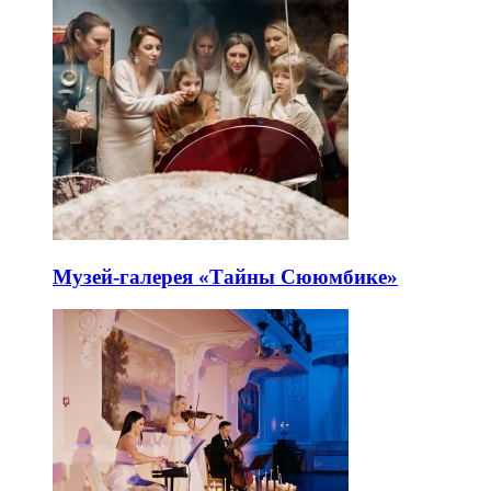
Музей-галерея «Тайны Сююмбике»