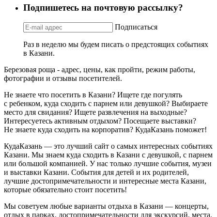
Подпишетесь на почтовую рассылку?
Подписаться
Раз в неделю мы будем писать о предстоящих событиях
в Казани.
Березовая роща - адрес, цены, как пройти, режим работы,
фотографии и отзывы посетителей.
Не знаете что посетить в Казани? Ищете где погулять
с ребенком, куда сходить с парнем или девушкой? Выбираете
место для свидания? Ищете развлечения на выходные?
Интересуетесь активным отдыхом? Посещаете выставки?
Не знаете куда сходить на корпоратив? КудаКазань поможет!
КудаКазань — это лучший сайт о самых интересных событиях
Казани. Мы знаем куда сходить в Казани с девушкой, с парнем
или большой компанией. У нас только лучшие события, музеи
и выставки Казани. События для детей и их родителей,
лучшие достопримечательности и интересные места Казани,
которые обязательно стоит посетить!
Мы советуем любые варианты отдыха в Казани — концерты,
отдых в парках, достопримечательности для экскурсий, места,