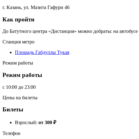
г. Казань, ул. Мазита Гафури 46
Как пройти
До Батутного центра «Дистанция» можно добратьс на автобусе
Станция метро
Площадь Габдуллы Тукая
Режим работы
Режим работы
c
10:00
до
23:00
Цены на билеты
Билеты
Взрослый:
от 300
₽
Телефон