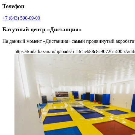
Телефон
+7 (843) 590-09-00
Батутный центр «Дистанция»
На данный момент «Дистанция» самый продвинутый акробатичес
https://kuda-kazan.ru/uploads/61f3c5eb88c8c907261400b7ad4