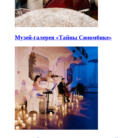
Музей-галерея «Тайны Сююмбике»