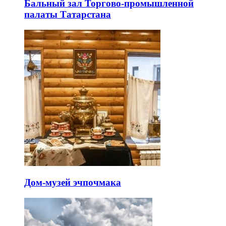
Бальный зал Торгово-промышленной
палаты Татарстана
Дом-музей эчпочмака