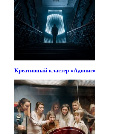
Креативный кластер «Адонис»