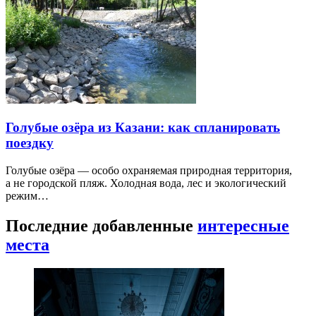
Голубые озёра из Казани: как спланировать
поездку
Голубые озёра — особо охраняемая природная территория,
а не городской пляж. Холодная вода, лес и экологический
режим…
Последние добавленные
интересные
места