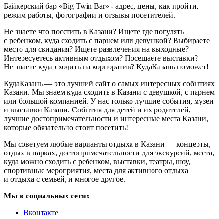
Байкерский бар «Big Twin Bar» - адрес, цены, как пройти,
режим работы, фотографии и отзывы посетителей.
Не знаете что посетить в Казани? Ищете где погулять
с ребенком, куда сходить с парнем или девушкой? Выбираете
место для свидания? Ищете развлечения на выходные?
Интересуетесь активным отдыхом? Посещаете выставки?
Не знаете куда сходить на корпоратив? КудаКазань поможет!
КудаКазань — это лучший сайт о самых интересных событиях
Казани. Мы знаем куда сходить в Казани с девушкой, с парнем
или большой компанией. У нас только лучшие события, музеи
и выставки Казани. События для детей и их родителей,
лучшие достопримечательности и интересные места Казани,
которые обязательно стоит посетить!
Мы советуем любые варианты отдыха в Казани — концерты,
отдых в парках, достопримечательности для экскурсий, места,
куда можно сходить с ребенком, выставки, театры, шоу,
спортивные мероприятия, места для активного отдыха
и отдыха с семьей, и многое другое.
Мы в социальных сетях
Вконтакте