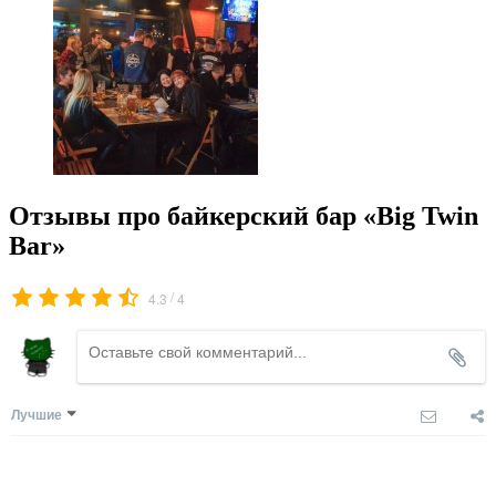
Отзывы про байкерский бар «Big Twin
Bar»
/
4.3
4
Лучшие