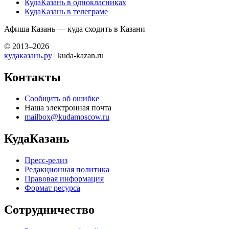
КудаКазань в однокласниках
КудаКазань в телеграме
Афиша Казань — куда сходить в Казани
© 2013–2026
кудаказань.ру
| kuda-kazan.ru
Контакты
Сообщить об ошибке
Наша электронная почта
mailbox@kudamoscow.ru
КудаКазань
Пресс-релиз
Редакционная политика
Правовая информация
Формат ресурса
Сотрудничество