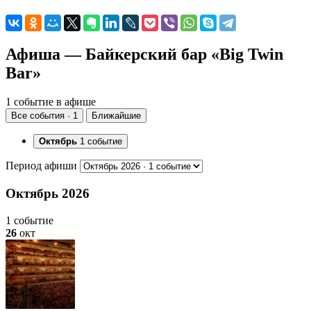
Афиша — Байкерский бар «Big Twin
Bar»
1 событие в афише
Все события · 1
Ближайшие
Октябрь
1 событие
Период афиши
Октябрь 2026
1 событие
26
окт