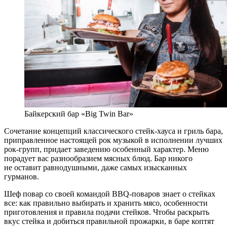
Байкерский бар «Big Twin Bar»
Сочетание концепций классического стейк-хауса и гриль бара,
приправленное настоящей рок музыкой в исполнении лучших
рок-групп, придает заведению особенный характер. Меню
порадует вас разнообразием мясных блюд. Бар никого
не оставит равнодушными, даже самых изысканных
гурманов.
Шеф повар со своей командой BBQ-поваров знает о стейках
все: как правильно выбирать и хранить мясо, особенности
приготовления и правила подачи стейков. Чтобы раскрыть
вкус стейка и добиться правильной прожарки, в баре коптят