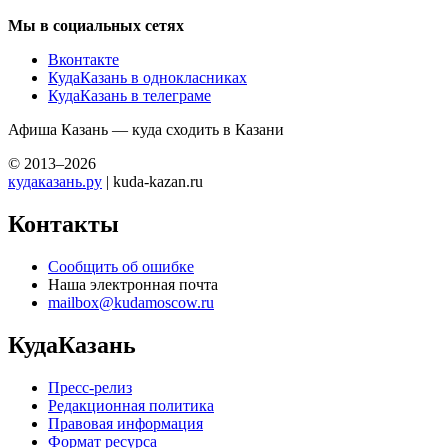
Мы в социальных сетях
Вконтакте
КудаКазань в однокласниках
КудаКазань в телеграме
Афиша Казань — куда сходить в Казани
© 2013–2026
кудаказань.ру
| kuda-kazan.ru
Контакты
Сообщить об ошибке
Наша электронная почта
mailbox@kudamoscow.ru
КудаКазань
Пресс-релиз
Редакционная политика
Правовая информация
Формат ресурса