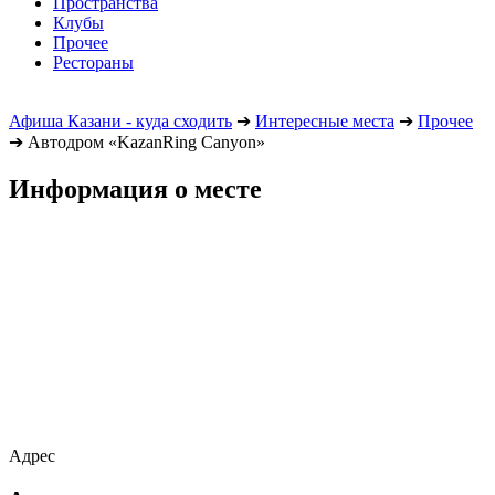
Пространства
Клубы
Прочее
Рестораны
Афиша Казани - куда сходить
➔
Интересные места
➔
Прочее
➔
Автодром «KazanRing Canyon»
Информация о месте
Адрес