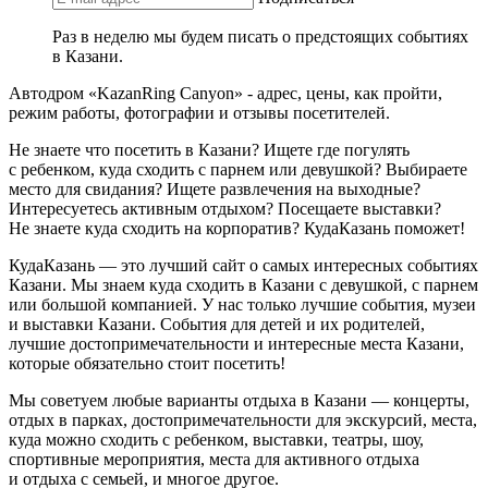
Раз в неделю мы будем писать о предстоящих событиях
в Казани.
Автодром «KazanRing Canyon» - адрес, цены, как пройти,
режим работы, фотографии и отзывы посетителей.
Не знаете что посетить в Казани? Ищете где погулять
с ребенком, куда сходить с парнем или девушкой? Выбираете
место для свидания? Ищете развлечения на выходные?
Интересуетесь активным отдыхом? Посещаете выставки?
Не знаете куда сходить на корпоратив? КудаКазань поможет!
КудаКазань — это лучший сайт о самых интересных событиях
Казани. Мы знаем куда сходить в Казани с девушкой, с парнем
или большой компанией. У нас только лучшие события, музеи
и выставки Казани. События для детей и их родителей,
лучшие достопримечательности и интересные места Казани,
которые обязательно стоит посетить!
Мы советуем любые варианты отдыха в Казани — концерты,
отдых в парках, достопримечательности для экскурсий, места,
куда можно сходить с ребенком, выставки, театры, шоу,
спортивные мероприятия, места для активного отдыха
и отдыха с семьей, и многое другое.