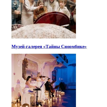
Музей-галерея «Тайны Сююмбике»