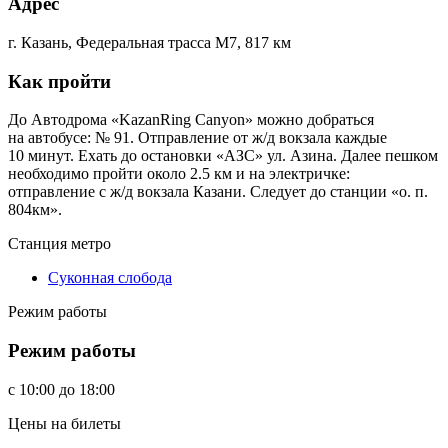
Адрес
г. Казань, Федеральная трасса М7, 817 км
Как пройти
До Автодрома «KazanRing Canyon» можно добраться
на автобусе: № 91. Отправление от ж/д вокзала каждые
10 минут. Ехать до остановки «АЗС» ул. Азина. Далее пешком
необходимо пройти около 2.5 км и на электричке:
отправление с ж/д вокзала Казани. Следует до станции «о. п.
804км».
Станция метро
Суконная слобода
Режим работы
Режим работы
c
10:00
до
18:00
Цены на билеты