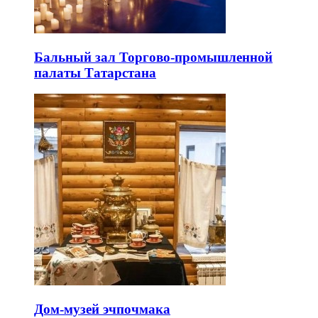
Бальный зал Торгово-промышленной
палаты Татарстана
Дом-музей эчпочмака