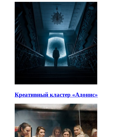
Креативный кластер «Адонис»