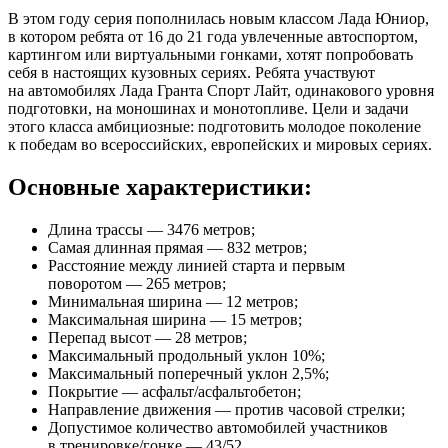
В этом году серия пополнилась новым классом Лада Юниор,
в котором ребята от 16 до 21 года увлеченные автоспортом,
картингом или виртуальными гонками, хотят попробовать
себя в настоящих кузовных сериях. Ребята участвуют
на автомобилях Лада Гранта Спорт Лайт, одинакового уровня
подготовки, на моношинах и монотопливе. Цели и задачи
этого класса амбициозные: подготовить молодое поколение
к победам во всероссийских, европейских и мировых сериях.
Основные характеристики:
Длина трассы — 3476 метров;
Самая длинная прямая — 832 метров;
Расстояние между линией старта и первым
поворотом — 265 метров;
Минимальная ширина — 12 метров;
Максимальная ширина — 15 метров;
Перепад высот — 28 метров;
Максимальный продольный уклон 10%;
Максимальный поперечный уклон 2,5%;
Покрытие — асфальт/асфальтобетон;
Направление движения — против часовой стрелки;
Допустимое количество автомобилей участников
в тренировке/гонке — 43/52.