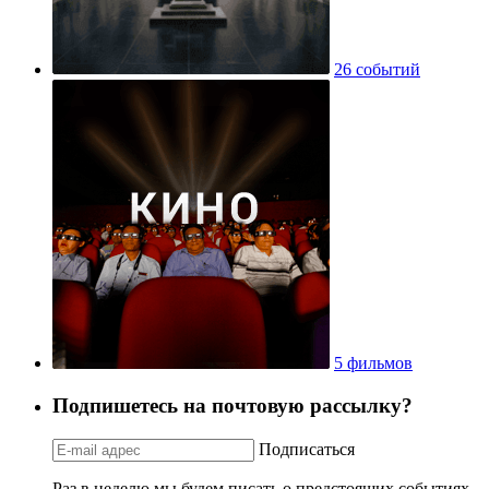
26 событий
5 фильмов
Подпишетесь на почтовую рассылку?
Подписаться
Раз в неделю мы будем писать о предстоящих событиях