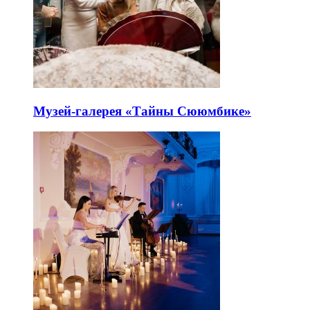
Музей-галерея «Тайны Сююмбике»