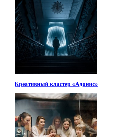
Креативный кластер «Адонис»