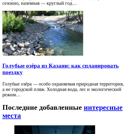
сезонно, наземная — круглый год…
Голубые озёра из Казани: как спланировать
поездку
Голубые озёра — особо охраняемая природная территория,
а не городской пляж. Холодная вода, лес и экологический
режим…
Последние добавленные
интересные
места