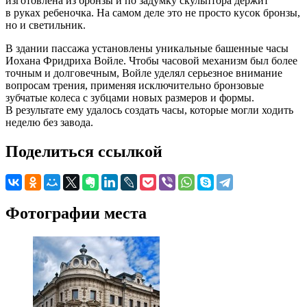
изготовлена из бронзы и по задумку скульптора держит
в руках ребеночка. На самом деле это не просто кусок бронзы,
но и светильник.
В здании пассажа установлены уникальные башенные часы
Иохана Фридриха Войле. Чтобы часовой механизм был более
точным и долговечным, Войле уделял серьезное внимание
вопросам трения, применяя исключительно бронзовые
зубчатые колеса с зубцами новых размеров и формы.
В результате ему удалось создать часы, которые могли ходить
неделю без завода.
Поделиться ссылкой
Фотографии места