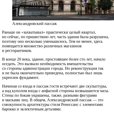
Александровский пассаж
Раньше он «захватывал» практически целый квартал,
но сейчас, по пришествию лет, часть здания была разрушена,
поэтому оно несколько уменьшилось. Тем не менее, здесь
помещается множество различных магазинов
и ресторанчиков.
В конце 20 века, здание, простоявшее более сто лет, начало
оседать. Это вызвало необходимость вмешательства
со стороны администрации города. Но реконструкция так
и не была окончательно приведена, полностью был лишь
укреплен фундамент.
Начиная со входа в пассаж гостя встречают две скульптуры,
а над куполом входа с анфасной стороны возвышаются часы.
Стены по бокам украшены, также, разными фигурами
и масками лиц. В общем, Александровский пассаж — это
совокупность архитектуры стиля Ренессанс с элементами
барокко и эклектичным деталями.