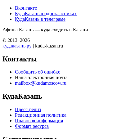
Вконтакте
КудаКазань в однокласниках
КудаКазань в телеграме
Афиша Казань — куда сходить в Казани
© 2013–2026
кудаказань.ру
| kuda-kazan.ru
Контакты
Сообщить об ошибке
Наша электронная почта
mailbox@kudamoscow.ru
КудаКазань
Пресс-релиз
Редакционная политика
Правовая информация
Формат ресурса