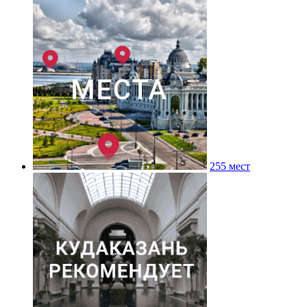
255 мест