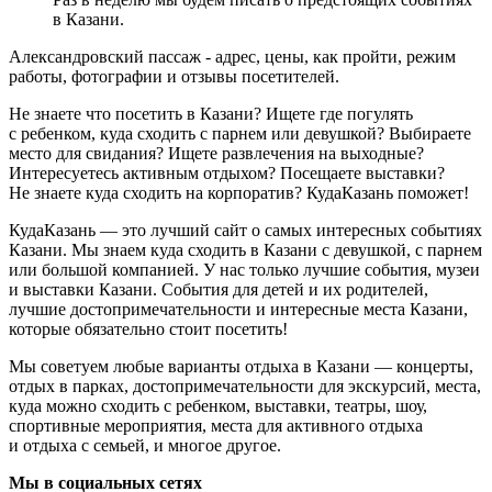
в Казани.
Александровский пассаж - адрес, цены, как пройти, режим
работы, фотографии и отзывы посетителей.
Не знаете что посетить в Казани? Ищете где погулять
с ребенком, куда сходить с парнем или девушкой? Выбираете
место для свидания? Ищете развлечения на выходные?
Интересуетесь активным отдыхом? Посещаете выставки?
Не знаете куда сходить на корпоратив? КудаКазань поможет!
КудаКазань — это лучший сайт о самых интересных событиях
Казани. Мы знаем куда сходить в Казани с девушкой, с парнем
или большой компанией. У нас только лучшие события, музеи
и выставки Казани. События для детей и их родителей,
лучшие достопримечательности и интересные места Казани,
которые обязательно стоит посетить!
Мы советуем любые варианты отдыха в Казани — концерты,
отдых в парках, достопримечательности для экскурсий, места,
куда можно сходить с ребенком, выставки, театры, шоу,
спортивные мероприятия, места для активного отдыха
и отдыха с семьей, и многое другое.
Мы в социальных сетях