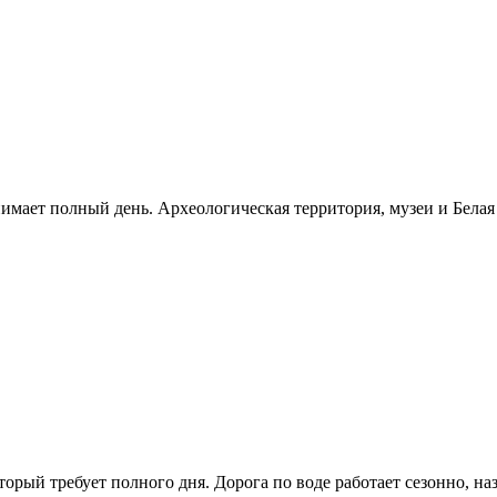
нимает полный день. Археологическая территория, музеи и Бела
рый требует полного дня. Дорога по воде работает сезонно, н