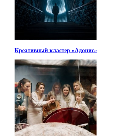
Креативный кластер «Адонис»