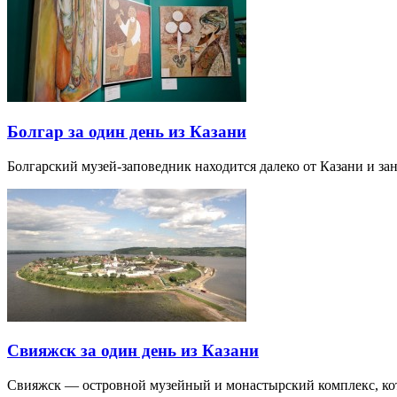
Болгар за один день из Казани
Болгарский музей-заповедник находится далеко от Казани и за
Свияжск за один день из Казани
Свияжск — островной музейный и монастырский комплекс, кото