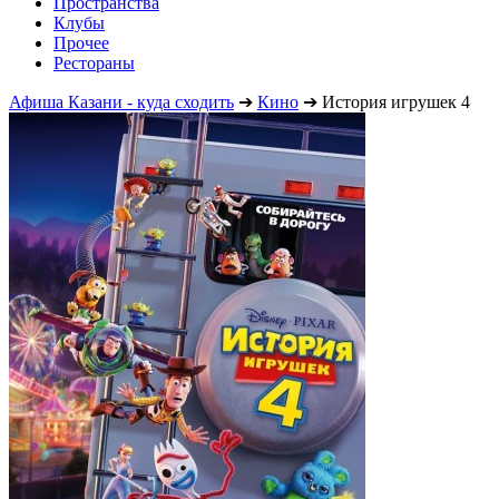
Пространства
Клубы
Прочее
Рестораны
Афиша Казани - куда сходить
➔
Кино
➔
История игрушек 4