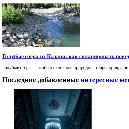
Голубые озёра из Казани: как спланировать поез
Голубые озёра — особо охраняемая природная территория, а н
Последние добавленные
интересные ме