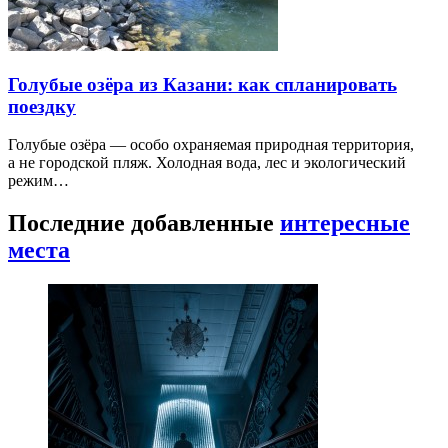
Голубые озёра из Казани: как спланировать
поездку
Голубые озёра — особо охраняемая природная территория,
а не городской пляж. Холодная вода, лес и экологический
режим…
Последние добавленные
интересные
места