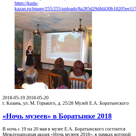
https://kuda-
kazan.ru/image/255/255/uploads/8a285d29dfd430b18205ee11
2018-05-19
2018-05-20
г. Казань, ул. М. Горького, д. 25/28
Музей Е.А. Боратынского
«Ночь музеев» в Боратынке 2018
В ночь с 19 на 20 мая в музее Е.А. Боратынского состоится
Международная акция «Ночь музеев 2018», в рамках которой