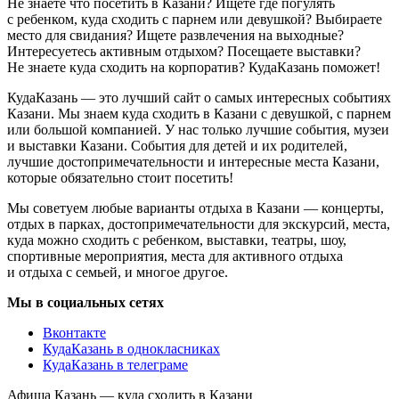
Не знаете что посетить в Казани? Ищете где погулять
с ребенком, куда сходить с парнем или девушкой? Выбираете
место для свидания? Ищете развлечения на выходные?
Интересуетесь активным отдыхом? Посещаете выставки?
Не знаете куда сходить на корпоратив? КудаКазань поможет!
КудаКазань — это лучший сайт о самых интересных событиях
Казани. Мы знаем куда сходить в Казани с девушкой, с парнем
или большой компанией. У нас только лучшие события, музеи
и выставки Казани. События для детей и их родителей,
лучшие достопримечательности и интересные места Казани,
которые обязательно стоит посетить!
Мы советуем любые варианты отдыха в Казани — концерты,
отдых в парках, достопримечательности для экскурсий, места,
куда можно сходить с ребенком, выставки, театры, шоу,
спортивные мероприятия, места для активного отдыха
и отдыха с семьей, и многое другое.
Мы в социальных сетях
Вконтакте
КудаКазань в однокласниках
КудаКазань в телеграме
Афиша Казань — куда сходить в Казани