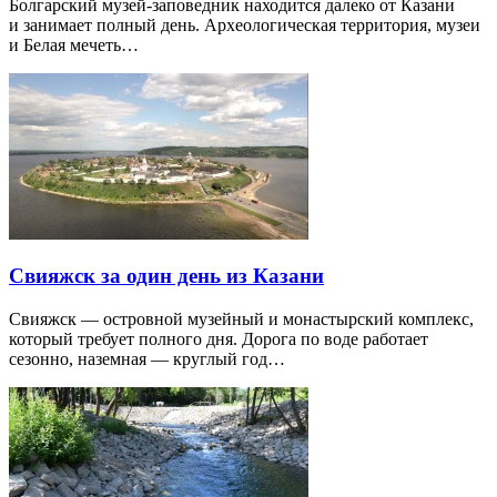
Болгарский музей-заповедник находится далеко от Казани
и занимает полный день. Археологическая территория, музеи
и Белая мечеть…
Свияжск за один день из Казани
Свияжск — островной музейный и монастырский комплекс,
который требует полного дня. Дорога по воде работает
сезонно, наземная — круглый год…