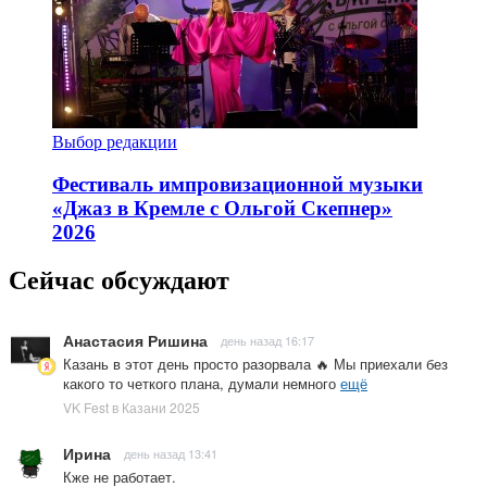
Выбор редакции
Фестиваль импровизационной музыки
«Джаз в Кремле с Ольгой Скепнер»
2026
Сейчас обсуждают
Анастасия Ришина
день назад 16:17
Казань в этот день просто разорвала 🔥 Мы приехали без
какого то четкого плана, думали немного
ещё
VK Fest в Казани 2025
Ирина
день назад 13:41
Кже не работает.