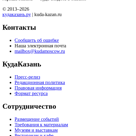
© 2013–2026
кудаказань.ру
| kuda-kazan.ru
Контакты
Сообщить об ошибке
Наша электронная почта
mailbox@kudamoscow.ru
КудаКазань
Пресс-релиз
Редакционная политика
Правовая информация
Формат ресурса
Сотрудничество
Размещение событий
Требования к материалам
Музеям и выставкам
Ресторанам и кафе