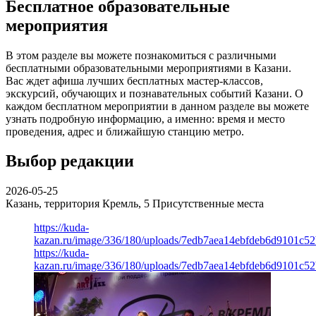
Бесплатное образовательные
мероприятия
В этом разделе вы можете познакомиться с различными
бесплатными образовательными мероприятиями в Казани.
Вас ждет афиша лучших бесплатных мастер-классов,
экскурсий, обучающих и познавательных событий Казани. О
каждом бесплатном мероприятии в данном разделе вы можете
узнать подробную информацию, а именно: время и место
проведения, адрес и ближайшую станцию метро.
Выбор редакции
2026-05-25
Казань, территория Кремль, 5
Присутственные места
https://kuda-
kazan.ru/image/336/180/uploads/7edb7aea14ebfdeb6d9101c5
https://kuda-
kazan.ru/image/336/180/uploads/7edb7aea14ebfdeb6d9101c5