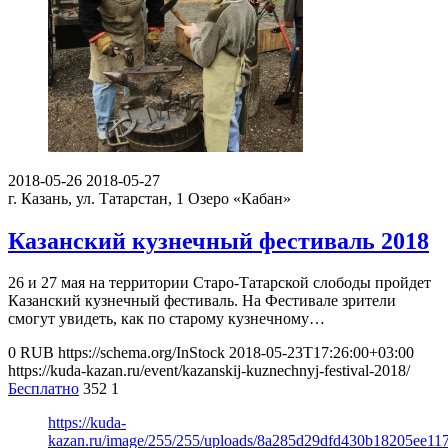
2018-05-26
2018-05-27
г. Казань, ул. Татарстан, 1
Озеро «Кабан»
Казанский кузнечный фестиваль 2018
26 и 27 мая на территории Старо-Татарской слободы пройдет
Казанский кузнечный фестиваль. На Фестивале зрители
смогут увидеть, как по старому кузнечному…
0
RUB
https://schema.org/InStock
2018-05-23T17:26:00+03:00
https://kuda-kazan.ru/event/kazanskij-kuznechnyj-festival-2018/
Бесплатно
352
1
https://kuda-
kazan.ru/image/255/255/uploads/8a285d29dfd430b18205ee11