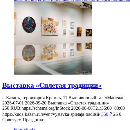
Выставка «Сплетая традиции»
г. Казань, территория Кремль, 11
Выставочный зал «Манеж»
2026-07-01
2026-09-20
Выставка «Сплетая традиции»
250
RUB
https://schema.org/InStock
2026-08-06T21:35:00+03:00
https://kuda-kazan.ru/event/vystavka-spletaja-traditsii/
350
₽
26
0
Советуем Праздники
https://kuda-