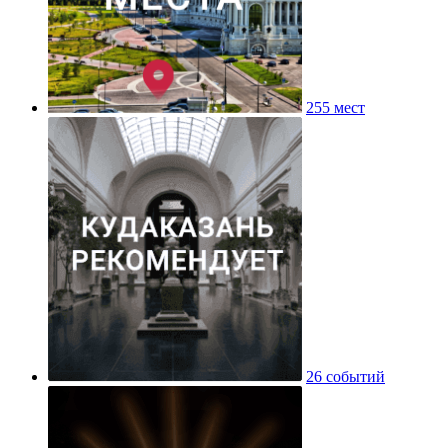
255 мест
26 событий