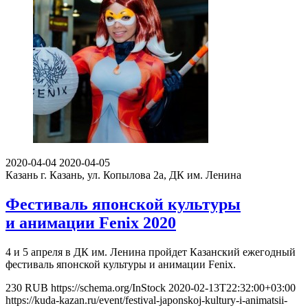
2020-04-04
2020-04-05
Казань
г. Казань, ул. Копылова 2а, ДК им. Ленина
Фестиваль японской культуры
и анимации Fenix 2020
4 и 5 апреля в ДК им. Ленина пройдет Казанский ежегодный
фестиваль японской культуры и анимации Fenix.
230
RUB
https://schema.org/InStock
2020-02-13T22:32:00+03:00
https://kuda-kazan.ru/event/festival-japonskoj-kultury-i-animatsii-