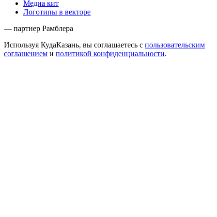
Медиа кит
Логотипы в векторе
— партнер Рамблера
Используя КудаКазань, вы соглашаетесь с
пользовательским
соглашением
и
политикой конфиденциальности
.