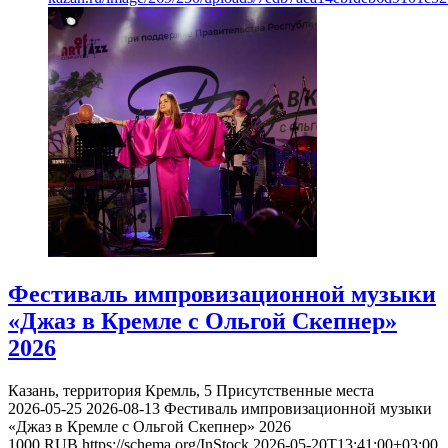
Фестиваль импровизационной музыки
«Джаз в Кремле с Ольгой Скепнер»
2026
Казань, территория Кремль, 5
Присутственные места
2026-05-25
2026-08-13
Фестиваль импровизационной музыки
«Джаз в Кремле с Ольгой Скепнер» 2026
1000
RUB
https://schema.org/InStock
2026-05-20T13:41:00+03:00