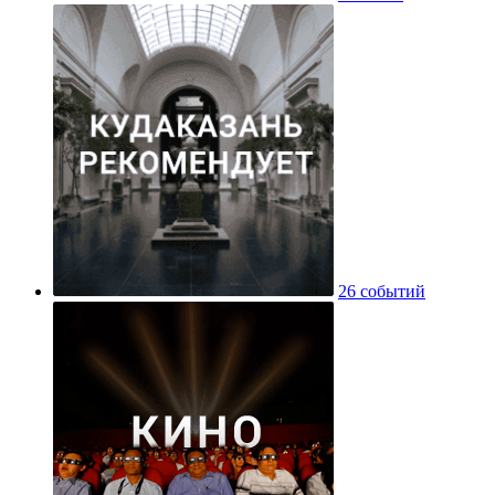
26 событий