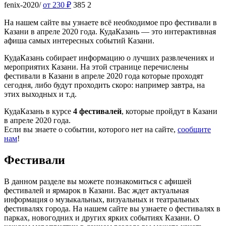
fenix-2020/
от 230
₽
385
2
На нашем сайте вы узнаете всё необходимое про фестивали в
Казани в апреле 2020 года. КудаКазань — это интерактивная
афиша самых интересных событий Казани.
КудаКазань собирает информацию о лучших развлечениях и
мероприятих Казани. На этой странице перечислены
фестивали в Казани в апреле 2020 года которые проходят
сегодня, либо будут проходить скоро: например завтра, на
этих выходных и т.д.
КудаКазань в курсе
4 фестивалей
, которые пройдут в Казани
в апреле 2020 года.
Если вы знаете о событии, которого нет на сайте,
сообщите
нам
!
Фестивали
В данном разделе вы можете познакомиться с афишей
фестивалей и ярмарок в Казани. Вас ждет актуальная
информация о музыкальных, визуальных и театральных
фестивалях города. На нашем сайте вы узнаете о фестивалях в
парках, новогодних и других ярких событиях Казани. О