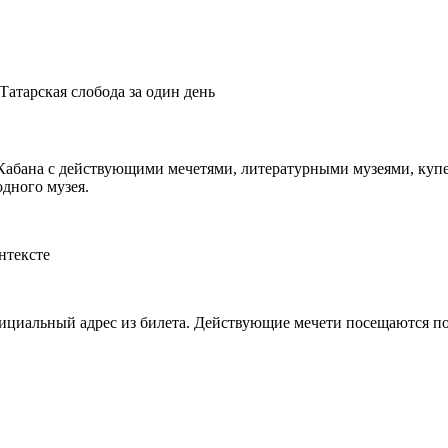
Татарская слобода за один день
у Кабана с действующими мечетями, литературными музеями, куп
дного музея.
нтексте
официальный адрес из билета. Действующие мечети посещаются 