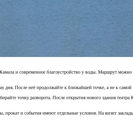
р Камала и современное благоустройство у воды. Маршрут можно
у дня. После неё продолжайте к ближайшей точке, а не к самой
бирайте точку разворота. После открытия нового здания театр
ы, прокат и события имеют отдельные условия. На визит заклады