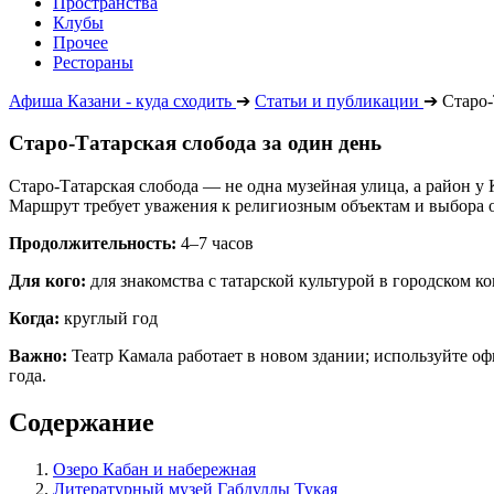
Пространства
Клубы
Прочее
Рестораны
Афиша Казани - куда сходить
➔
Статьи и публикации
➔
Старо-
Старо-Татарская слобода за один день
Старо-Татарская слобода — не одна музейная улица, а район 
Маршрут требует уважения к религиозным объектам и выбора о
Продолжительность:
4–7 часов
Для кого:
для знакомства с татарской культурой в городском ко
Когда:
круглый год
Важно:
Театр Камала работает в новом здании; используйте 
года.
Содержание
Озеро Кабан и набережная
Литературный музей Габдуллы Тукая