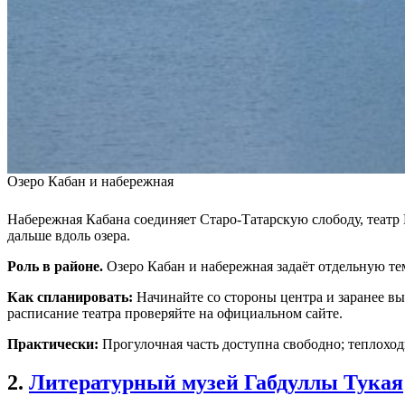
Озеро Кабан и набережная
Набережная Кабана соединяет Старо-Татарскую слободу, теат
дальше вдоль озера.
Роль в районе.
Озеро Кабан и набережная задаёт отдельную тем
Как спланировать:
Начинайте со стороны центра и заранее вы
расписание театра проверяйте на официальном сайте.
Практически:
Прогулочная часть доступна свободно; теплоход
2.
Литературный музей Габдуллы Тукая