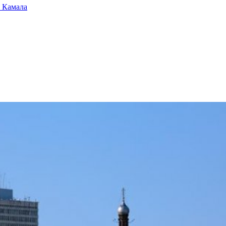
а Камала