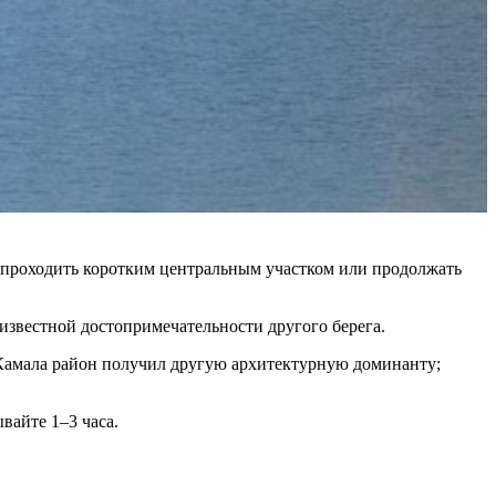
 проходить коротким центральным участком или продолжать
 известной достопримечательности другого берега.
а Камала район получил другую архитектурную доминанту;
вайте 1–3 часа.