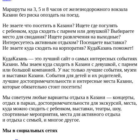
Маршруты на 3, 5 и 8 часов от железнодорожного вокзала
Казани без риска опоздать на поезд.
Не знаете что посетить в Казани? Ищете где погулять
с ребенком, куда сходить с парнем или девушкой? Выбираете
место для свидания? Ищете развлечения на выходные?
Интересуетесь активным отдыхом? Посещаете выставки?
Не знаете куда сходить на корпоратив? КудаКазань поможет!
КудаКазань — это лучший сайт о самых интересных событиях
Казани. Мы знаем куда сходить в Казани с девушкой, с парнем
или большой компанией. У нас только лучшие события, музеи
и выставки Казани. События для детей и их родителей,
лучшие достопримечательности и интересные места Казани,
которые обязательно стоит посетить!
Мы советуем любые варианты отдыха в Казани — концерты,
отдых в парках, достопримечательности для экскурсий, места,
куда можно сходить с ребенком, выставки, театры, шоу,
спортивные мероприятия, места для активного отдыха
и отдыха с семьей, и многое другое.
Мы в социальных сетях