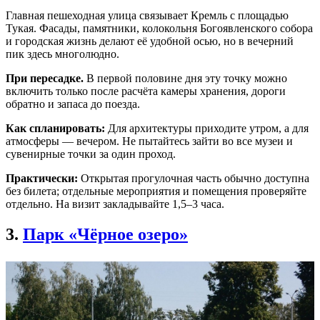
Главная пешеходная улица связывает Кремль с площадью
Тукая. Фасады, памятники, колокольня Богоявленского собора
и городская жизнь делают её удобной осью, но в вечерний
пик здесь многолюдно.
При пересадке.
В первой половине дня эту точку можно
включить только после расчёта камеры хранения, дороги
обратно и запаса до поезда.
Как спланировать:
Для архитектуры приходите утром, а для
атмосферы — вечером. Не пытайтесь зайти во все музеи и
сувенирные точки за один проход.
Практически:
Открытая прогулочная часть обычно доступна
без билета; отдельные мероприятия и помещения проверяйте
отдельно. На визит закладывайте 1,5–3 часа.
3.
Парк «Чёрное озеро»