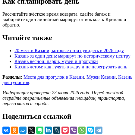
Как спланировать день
Рассчитайте жёсткое время возврата, сдайте багаж и
выбирайте один линейный маршрут от вокзала к Кремлю и
обратно.
Читайте также
20 мест в Казани, которые стоит увидеть в 2026 году
Казань за один день: маршрут по историческому центру
Казань весной: парки, музеи и прогулки
Казань летом: как гулять в жару и не перегрузить день
Разделы:
Места для прогулок в Казани
,
Музеи Казани
,
Казань
для туристов
.
Информация проверена 23 июня 2026 года. Перед поездкой
сверяйте оперативные объявления площадок, транспорта,
перевозчиков и города.
Поделиться ссылкой