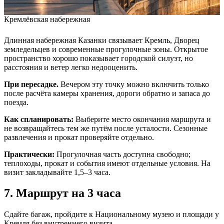
Кремлёвская набережная
Длинная набережная Казанки связывает Кремль, Дворец
земледельцев и современные прогулочные зоны. Открытое
пространство хорошо показывает городской силуэт, но
расстояния и ветер легко недооценить.
При пересадке.
Вечером эту точку можно включить только
после расчёта камеры хранения, дороги обратно и запаса до
поезда.
Как спланировать:
Выберите место окончания маршрута и
не возвращайтесь тем же путём после усталости. Сезонные
развлечения и прокат проверяйте отдельно.
Практически:
Прогулочная часть доступна свободно;
теплоходы, прокат и события имеют отдельные условия. На
визит закладывайте 1,5–3 часа.
7. Маршрут на 3 часа
Сдайте багаж, пройдите к Национальному музею и площади у
Кремля без внутреннего визита.