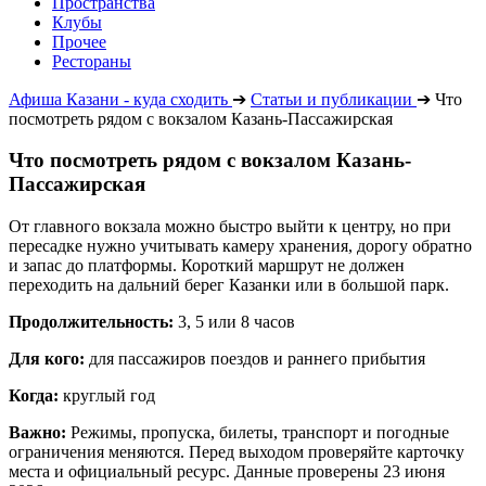
Пространства
Клубы
Прочее
Рестораны
Афиша Казани - куда сходить
➔
Статьи и публикации
➔
Что
посмотреть рядом с вокзалом Казань-Пассажирская
Что посмотреть рядом с вокзалом Казань-
Пассажирская
От главного вокзала можно быстро выйти к центру, но при
пересадке нужно учитывать камеру хранения, дорогу обратно
и запас до платформы. Короткий маршрут не должен
переходить на дальний берег Казанки или в большой парк.
Продолжительность:
3, 5 или 8 часов
Для кого:
для пассажиров поездов и раннего прибытия
Когда:
круглый год
Важно:
Режимы, пропуска, билеты, транспорт и погодные
ограничения меняются. Перед выходом проверяйте карточку
места и официальный ресурс. Данные проверены 23 июня