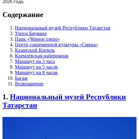
2026 года.
Содержание
Национальный музей Республики Татарстан
Улица Баумана
Парк «Чёрное озеро»
Центр современной культуры «Смена»
Казанский Кремль
Кремлёвская набережная
Маршрут на 3 часа
Маршрут на 5 часов
Маршрут на 8 часов
Багаж
Возвращение
1.
Национальный музей Республики
Татарстан