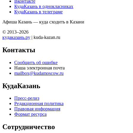
Вконтакте
КудаКазань в однокласниках
КудаКазань в телеграме
Афиша Казань — куда сходить в Казани
© 2013–2026
кудаказань.ру
| kuda-kazan.ru
Контакты
Сообщить об ошибке
Наша электронная почта
mailbox@kudamoscow.ru
КудаКазань
Пресс-релиз
Редакционная политика
Правовая информация
Формат ресурса
Сотрудничество